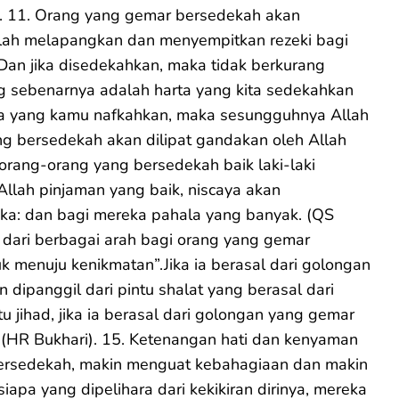
). 11. Orang yang gemar bersedekah akan
lah melapangkan dan menyempitkan rezeki bagi
Dan jika disedekahkan, maka tidak berkurang
g sebenarnya adalah harta yang kita sedekahkan
a yang kamu nafkahkan, maka sesungguhnya Allah
ng bersedekah akan dilipat gandakan oleh Allah
ang-orang yang bersedekah baik laki-laki
ah pinjaman yang baik, niscaya akan
ka: dan bagi mereka pahala yang banyak. (QS
dari berbagai arah bagi orang yang gemar
 menuju kenikmatan”.Jika ia berasal dari golongan
 dipanggil dari pintu shalat yang berasal dari
u jihad, jika ia berasal dari golongan yang gemar
” (HR Bukhari). 15. Ketenangan hati dan kenyaman
 bersedekah, makin menguat kebahagiaan dan makin
iapa yang dipelihara dari kekikiran dirinya, mereka