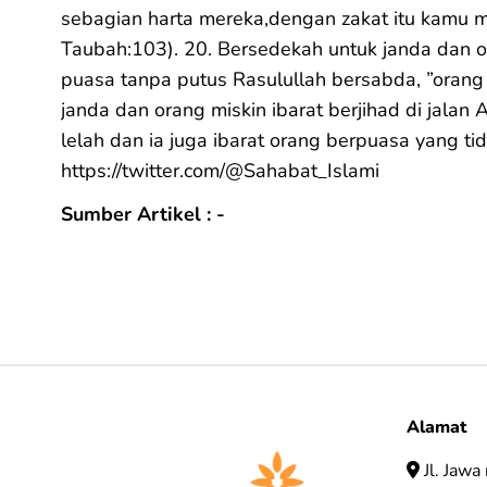
sebagian harta mereka,dengan zakat itu kamu
Taubah:103). 20. Bersedekah untuk janda dan 
puasa tanpa putus Rasulullah bersabda, ”oran
janda dan orang miskin ibarat berjihad di jalan 
lelah dan ia juga ibarat orang berpuasa yang ti
https://twitter.com/@Sahabat_Islami
Sumber Artikel : -
Alamat
Jl. Jawa