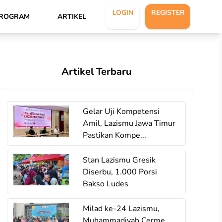
LOGIN
REGISTER
ROGRAM
ARTIKEL
Artikel Terbaru
Gelar Uji Kompetensi
Amil, Lazismu Jawa Timur
Pastikan Kompe...
Stan Lazismu Gresik
Diserbu, 1.000 Porsi
Bakso Ludes
Milad ke-24 Lazismu,
Muhammadiyah Cerme