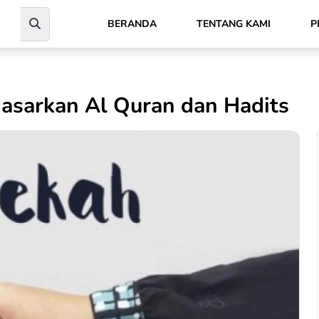
BERANDA
TENTANG KAMI
P
asarkan Al Quran dan Hadits