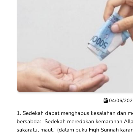
04/06/202
1. Sedekah dapat menghapus kesalahan dan me
bersabda: “Sedekah meredakan kemarahan All
sakaratul maut.” (dalam buku Fiqh Sunnah kar