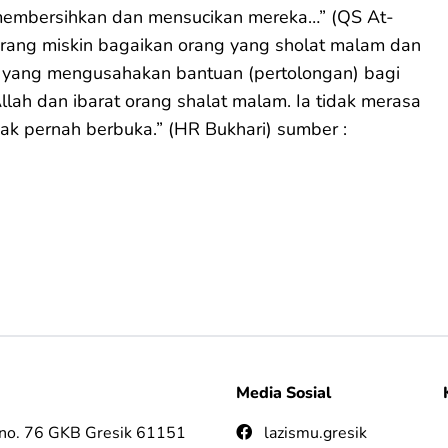
 membersihkan dan mensucikan mereka…” (QS At-
orang miskin bagaikan orang yang sholat malam dan
g yang mengusahakan bantuan (pertolongan) bagi
Allah dan ibarat orang shalat malam. Ia tidak merasa
dak pernah berbuka.” (HR Bukhari) sumber :
Media Sosial
 no. 76 GKB Gresik 61151
lazismu.gresik