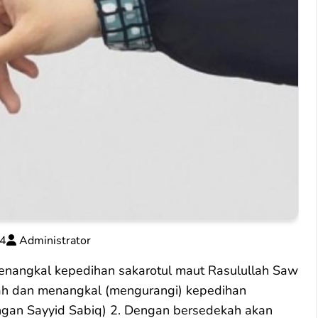
4
Administrator
nangkal kepedihan sakarotul maut Rasulullah Saw
ah dan menangkal (mengurangi) kepedihan
angan Sayyid Sabiq) 2. Dengan bersedekah akan