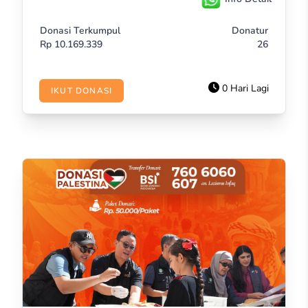
Donasi Terkumpul
Donatur
Rp
10.169.339
26
0 Hari Lagi
IKUT DONASI