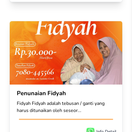
Penunaian Fidyah
Fidyah Fidyah adalah tebusan / ganti yang
harus ditunaikan oleh seseor...
Info Detail