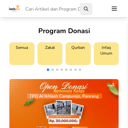
Program Donasi
Semua
Zakat
Qurban
Infaq
Umum