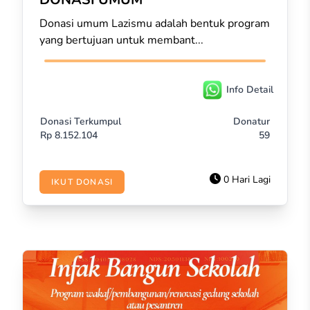
Donasi umum Lazismu adalah bentuk program
yang bertujuan untuk membant...
Info Detail
Donasi Terkumpul
Donatur
Rp
8.152.104
59
0 Hari Lagi
IKUT DONASI