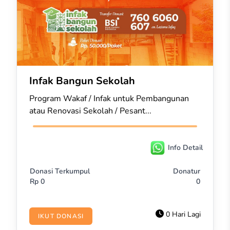
Infak Bangun Sekolah
Program Wakaf / Infak untuk Pembangunan
atau Renovasi Sekolah / Pesant...
Info Detail
Donasi Terkumpul
Donatur
Rp
0
0
0 Hari Lagi
IKUT DONASI