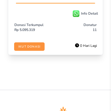
Info Detail
Donasi Terkumpul
Donatur
Rp
5.095.319
11
0 Hari Lagi
IKUT DONASI