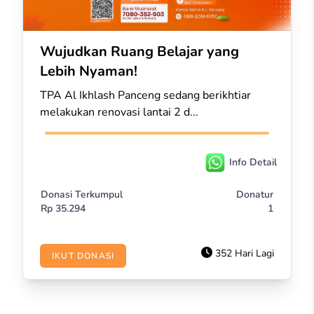
Wujudkan Ruang Belajar yang
Lebih Nyaman!
TPA Al Ikhlash Panceng sedang berikhtiar
melakukan renovasi lantai 2 d...
Info Detail
Donasi Terkumpul
Donatur
Rp
35.294
1
352 Hari Lagi
IKUT DONASI