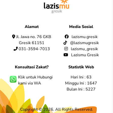
Alamat
Media Sosial
Jl. Jawa no. 76 GKB
lazismu.gresik
Gresik 61151
@lazismugresik
031-3594-7013
lazismu_gresik
Lazismu Gresik
Konsultasi Zakat?
Statistik Web
Klik untuk Hubungi
Hari Ini : 63
kami via WA
Minggu Ini : 1647
Bulan Ini : 5227
Copyright © 2026. All Rights Reserved.