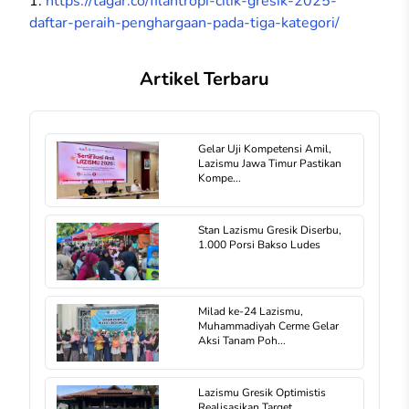
1.
https://tagar.co/filantropi-cilik-gresik-2025-
daftar-peraih-penghargaan-pada-tiga-kategori/
Artikel Terbaru
Gelar Uji Kompetensi Amil,
Lazismu Jawa Timur Pastikan
Kompe...
Stan Lazismu Gresik Diserbu,
1.000 Porsi Bakso Ludes
Milad ke-24 Lazismu,
Muhammadiyah Cerme Gelar
Aksi Tanam Poh...
Lazismu Gresik Optimistis
Realisasikan Target