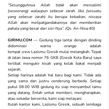
“Sesungguhnya Allah tidak akan menzalimi
(seseorang) walaupun sebesar zarah. Jika (sesuatu
yang sebesar zarah) itu berupa kebaikan, niscaya
Allah akan melipatgandakannya dan memberikan
pahala yang besar dari sisi-Nya”. (Qs. An-Nisa:40)
GIRIMU.COM
— Gedung tiga lantai dengan dinding
didominasi warna
orange
adalah
tempat
crew
Lazismu Gresik mulai melangkah. Tepat
di Jalan Jawa nomor 76 GKB (Gresik Kota Baru) saya
terlibat mengukir kisah yang kelak bakal menjadi
sejarah.
Setiap harinya adalah hal baru bagi kami. Tidak ada
yang sama dan justru cenderung berbeda. Setiap
pukul 08.00 WIB gedung itu siap menyambut tamu
yang datang. Entah untuk memberi, mengharapkan,
atau sekadar bercerita, kami siap melayani.
Itulah kantor kami, Lazismu Gresik, sebuah lembaga