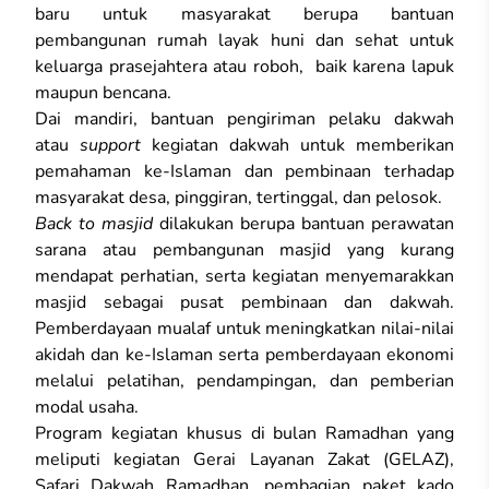
baru untuk masyarakat berupa bantuan
pembangunan rumah layak huni dan sehat untuk
keluarga prasejahtera atau roboh, baik karena lapuk
maupun bencana.
Dai mandiri, bantuan pengiriman pelaku dakwah
atau
support
kegiatan dakwah untuk memberikan
pemahaman ke-Islaman dan pembinaan terhadap
masyarakat desa, pinggiran, tertinggal, dan pelosok.
Back to masjid
dilakukan berupa bantuan perawatan
sarana atau pembangunan masjid yang kurang
mendapat perhatian, serta kegiatan menyemarakkan
masjid sebagai pusat pembinaan dan dakwah.
Pemberdayaan mualaf untuk meningkatkan nilai-nilai
akidah dan ke-Islaman serta pemberdayaan ekonomi
melalui pelatihan, pendampingan, dan pemberian
modal usaha.
Program kegiatan khusus di bulan Ramadhan yang
meliputi kegiatan Gerai Layanan Zakat (GELAZ),
Safari Dakwah Ramadhan, pembagian paket kado