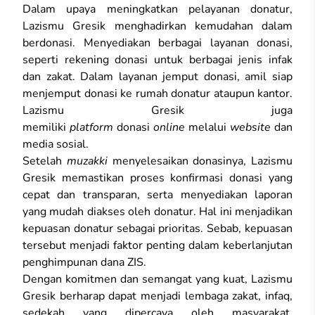
Dalam upaya meningkatkan pelayanan donatur,
Lazismu Gresik menghadirkan kemudahan dalam
berdonasi. Menyediakan berbagai layanan donasi,
seperti rekening donasi untuk berbagai jenis infak
dan zakat. Dalam layanan jemput donasi, amil siap
menjemput donasi ke rumah donatur ataupun kantor.
Lazismu Gresik juga
memiliki
platform
donasi
online
melalui
website
dan
media sosial.
Setelah
muzakki
menyelesaikan donasinya, Lazismu
Gresik memastikan proses konfirmasi donasi yang
cepat dan transparan, serta menyediakan laporan
yang mudah diakses oleh donatur. Hal ini menjadikan
kepuasan donatur sebagai prioritas. Sebab, kepuasan
tersebut menjadi faktor penting dalam keberlanjutan
penghimpunan dana ZIS.
Dengan komitmen dan semangat yang kuat, Lazismu
Gresik berharap dapat menjadi lembaga zakat, infaq,
sedekah yang dipercaya oleh masyarakat.