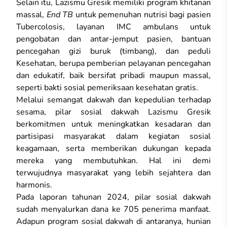
Selain itu, Lazismu Gresik memiliki program khitanan
massal,
End TB
untuk pemenuhan nutrisi bagi pasien
Tubercolosis, layanan IMC ambulans untuk
pengobatan dan antar-jemput pasien, bantuan
pencegahan gizi buruk (timbang), dan peduli
Kesehatan, berupa pemberian pelayanan pencegahan
dan edukatif, baik bersifat pribadi maupun massal,
seperti bakti sosial pemeriksaan kesehatan gratis.
Melalui semangat dakwah dan kepedulian terhadap
sesama, pilar sosial dakwah Lazismu Gresik
berkomitmen untuk meningkatkan kesadaran dan
partisipasi masyarakat dalam kegiatan sosial
keagamaan, serta memberikan dukungan kepada
mereka yang membutuhkan. Hal ini demi
terwujudnya masyarakat yang lebih sejahtera dan
harmonis.
Pada laporan tahunan 2024, pilar sosial dakwah
sudah menyalurkan dana ke 705 penerima manfaat.
Adapun program sosial dakwah di antaranya, hunian