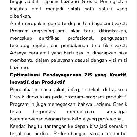
tinggi adalah capaian Lazismu Gresik. Peningkatan
kualitas amil menjadi salah satu solusi yang
diberikan.
Amil merupakan garda terdepan lembaga amil zakat.
Program
upgrading
amil akan terus ditingkatkan,
mencakup sertifikasi profesional, penguasaan
teknologi digital, dan pendalaman ilmu fikih zakat.
Adanya para amil yang bertugas ini diharapkan bisa
membantu dalam pelayanan sesuai dengan visi misi
Lazismu.
Optimalisasi Pendayagunaan ZIS yang Kreatif,
Inovatif, dan Produktif
Pemanfaatan dana zakat, infaq, sedekah di Lazismu
Gresik difokuskan pada program-program produktif.
Program ini juga menegaskan, bahwa Lazismu Gresik
telah berproses memadukan semangat
kedemarwanan dengan tata kelola yang profesional.
Kendati begitu, tantangan ke depan bisa jadi semakin
terjal dan berliku. Perkembangan zaman menuntut