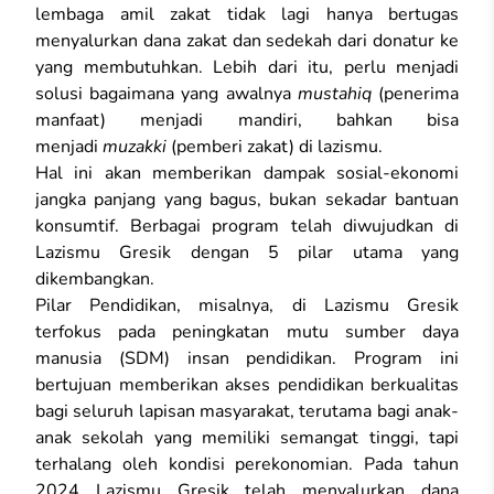
lembaga amil zakat tidak lagi hanya bertugas
menyalurkan dana zakat dan sedekah dari donatur ke
yang membutuhkan. Lebih dari itu, perlu menjadi
solusi bagaimana yang awalnya
mustahiq
(penerima
manfaat) menjadi mandiri, bahkan bisa
menjadi
muzakki
(pemberi zakat) di lazismu.
Hal ini akan memberikan dampak sosial-ekonomi
jangka panjang yang bagus, bukan sekadar bantuan
konsumtif. Berbagai program telah diwujudkan di
Lazismu Gresik dengan 5 pilar utama yang
dikembangkan.
Pilar Pendidikan, misalnya, di Lazismu Gresik
terfokus pada peningkatan mutu sumber daya
manusia (SDM) insan pendidikan. Program ini
bertujuan memberikan akses pendidikan berkualitas
bagi seluruh lapisan masyarakat, terutama bagi anak-
anak sekolah yang memiliki semangat tinggi, tapi
terhalang oleh kondisi perekonomian. Pada tahun
2024 Lazismu Gresik telah menyalurkan dana