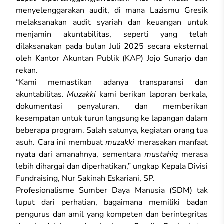
menyelenggarakan audit, di mana Lazismu Gresik
melaksanakan audit syariah dan keuangan untuk
menjamin akuntabilitas, seperti yang telah
dilaksanakan pada bulan Juli 2025 secara eksternal
oleh Kantor Akuntan Publik (KAP) Jojo Sunarjo dan
rekan.
“Kami memastikan adanya transparansi dan
akuntabilitas.
Muzakki
kami berikan laporan berkala,
dokumentasi penyaluran, dan memberikan
kesempatan untuk turun langsung ke lapangan dalam
beberapa program. Salah satunya, kegiatan orang tua
asuh. Cara ini membuat
muzakki
merasakan manfaat
nyata dari amanahnya, sementara
mustahiq
merasa
lebih dihargai dan diperhatikan,” ungkap Kepala Divisi
Fundraising, Nur Sakinah Eskariani, SP.
Profesionalisme Sumber Daya Manusia (SDM) tak
luput dari perhatian, bagaimana memiliki badan
pengurus dan amil yang kompeten dan berintegritas