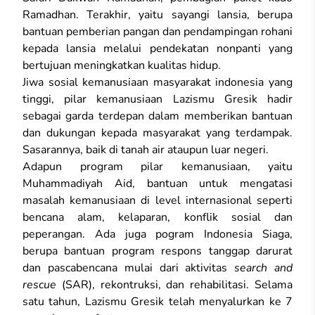
Ramadhan. Terakhir, yaitu sayangi lansia, berupa
bantuan pemberian pangan dan pendampingan rohani
kepada lansia melalui pendekatan nonpanti yang
bertujuan meningkatkan kualitas hidup.
Jiwa sosial kemanusiaan masyarakat indonesia yang
tinggi, pilar kemanusiaan Lazismu Gresik hadir
sebagai garda terdepan dalam memberikan bantuan
dan dukungan kepada masyarakat yang terdampak.
Sasarannya, baik di tanah air ataupun luar negeri.
Adapun program pilar kemanusiaan, yaitu
Muhammadiyah Aid, bantuan untuk mengatasi
masalah kemanusiaan di level internasional seperti
bencana alam, kelaparan, konflik sosial dan
peperangan. Ada juga pogram Indonesia Siaga,
berupa bantuan program respons tanggap darurat
dan pascabencana mulai dari aktivitas
search and
rescue
(SAR), rekontruksi, dan rehabilitasi. Selama
satu tahun, Lazismu Gresik telah menyalurkan ke 7