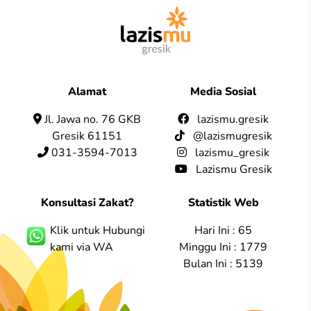
Alamat
Media Sosial
Jl. Jawa no. 76 GKB
lazismu.gresik
Gresik 61151
@lazismugresik
031-3594-7013
lazismu_gresik
Lazismu Gresik
Konsultasi Zakat?
Statistik Web
Klik untuk Hubungi
Hari Ini : 65
kami via WA
Minggu Ini : 1779
Bulan Ini : 5139