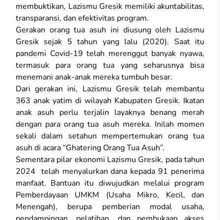
membuktikan, Lazismu Gresik memiliki akuntabilitas,
transparansi, dan efektivitas program.
Gerakan orang tua asuh ini diusung oleh Lazismu
Gresik sejak 5 tahun yang lalu (2020). Saat itu
pandemi Covid-19 telah merenggut banyak nyawa,
termasuk para orang tua yang seharusnya bisa
menemani anak-anak mereka tumbuh besar.
Dari gerakan ini, Lazismu Gresik telah membantu
363 anak yatim di wilayah Kabupaten Gresik. Ikatan
anak asuh perlu terjalin layaknya benang merah
dengan para orang tua asuh mereka. Inilah momen
sekali dalam setahun mempertemukan orang tua
asuh di acara “Ghatering Orang Tua Asuh”.
Sementara pilar ekonomi Lazismu Gresik, pada tahun
2024 telah menyalurkan dana kepada 91 penerima
manfaat. Bantuan itu diwujudkan melalui program
Pemberdayaan UMKM (Usaha Mikro, Kecil, dan
Menengah), berupa pemberian modal usaha,
pendampingan, pelatihan, dan pembukaan akses