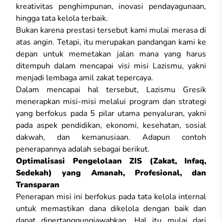
kreativitas penghimpunan, inovasi pendayagunaan,
hingga tata kelola terbaik.
Bukan karena prestasi tersebut kami mulai merasa di
atas angin. Tetapi, itu merupakan pandangan kami ke
depan untuk memetakan jalan mana yang harus
ditempuh dalam mencapai visi misi Lazismu, yakni
menjadi lembaga amil zakat tepercaya.
Dalam mencapai hal tersebut, Lazismu Gresik
menerapkan misi-misi melalui program dan strategi
yang berfokus pada 5 pilar utama penyaluran, yakni
pada aspek pendidikan, ekonomi, kesehatan, sosial
dakwah, dan kemanusiaan. Adapun contoh
penerapannya adalah sebagai berikut.
Optimalisasi Pengelolaan ZIS (Zakat, Infaq,
Sedekah) yang Amanah, Profesional, dan
Transparan
Penerapan misi ini berfokus pada tata kelola internal
untuk memastikan dana dikelola dengan baik dan
dapat dipertanggungjawabkan. Hal itu mulai dari