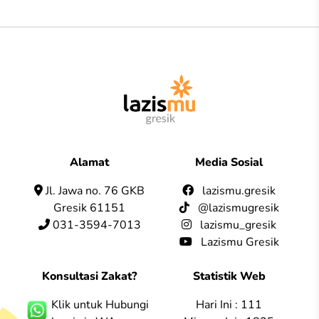
Alamat
Media Sosial
Jl. Jawa no. 76 GKB
lazismu.gresik
Gresik 61151
@lazismugresik
031-3594-7013
lazismu_gresik
Lazismu Gresik
Konsultasi Zakat?
Statistik Web
Klik untuk Hubungi
Hari Ini : 111