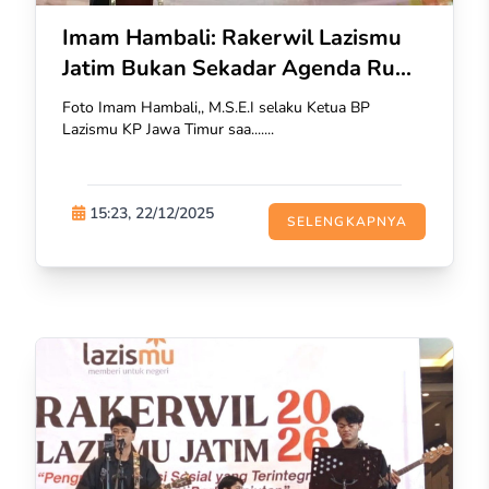
Imam Hambali: Rakerwil Lazismu
Jatim Bukan Sekadar Agenda Ru...
Foto Imam Hambali,, M.S.E.I selaku Ketua BP
Lazismu KP Jawa Timur saa.......
15:23, 22/12/2025
SELENGKAPNYA