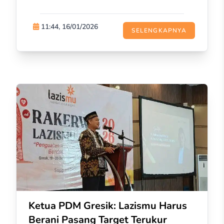
11:44, 16/01/2026
SELENGKAPNYA
Ketua PDM Gresik: Lazismu Harus
Berani Pasang Target Terukur