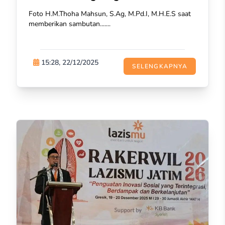
Foto H.M.Thoha Mahsun, S.Ag, M.Pd.I, M.H.E.S saat
memberikan sambutan.......
15:28, 22/12/2025
SELENGKAPNYA