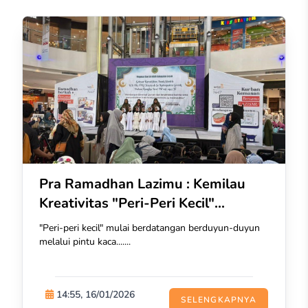
Pra Ramadhan Lazimu : Kemilau
Kreativitas "Peri-Peri Kecil"...
"Peri-peri kecil" mulai berdatangan berduyun-duyun
melalui pintu kaca.......
14:55, 16/01/2026
SELENGKAPNYA