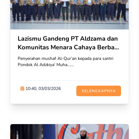
Lazismu Gandeng PT Aldzama dan
Komunitas Menara Cahaya Berba...
Penyerahan mushaf Al-Qur’an kepada para santri
Pondok Al Adzkiya’ Muha.......
10:40, 03/03/2026
SELENGKAPNYA