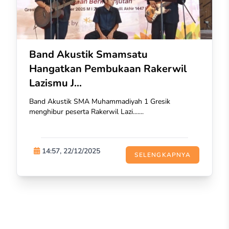
Band Akustik Smamsatu
Hangatkan Pembukaan Rakerwil
Lazismu J...
Band Akustik SMA Muhammadiyah 1 Gresik
menghibur peserta Rakerwil Lazi.......
14:57, 22/12/2025
SELENGKAPNYA