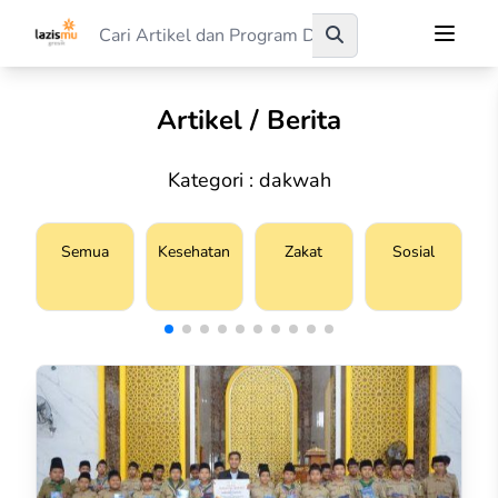
Artikel / Berita
Kategori : dakwah
Semua
Kesehatan
Zakat
Sosial
S