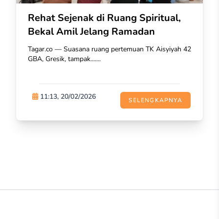
Rehat Sejenak di Ruang Spiritual,
Bekal Amil Jelang Ramadan
Tagar.co — Suasana ruang pertemuan TK Aisyiyah 42
GBA, Gresik, tampak.......
11:13, 20/02/2026
SELENGKAPNYA