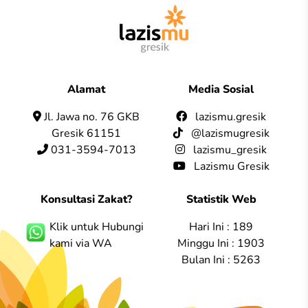
Alamat
Media Sosial
Jl. Jawa no. 76 GKB
lazismu.gresik
Gresik 61151
@lazismugresik
031-3594-7013
lazismu_gresik
Lazismu Gresik
Konsultasi Zakat?
Statistik Web
Klik untuk Hubungi
Hari Ini : 189
kami via WA
Minggu Ini : 1903
Bulan Ini : 5263