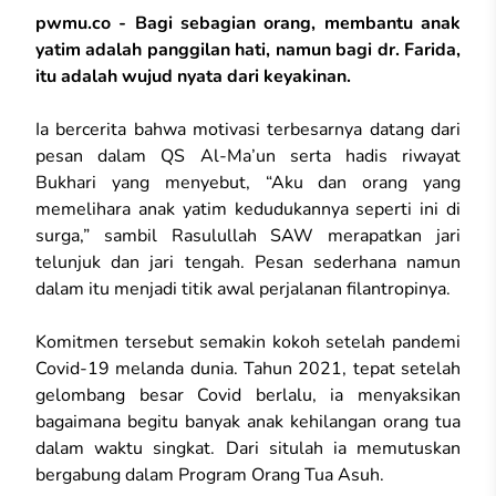
pwmu.co -
Bagi sebagian orang, membantu anak
yatim adalah panggilan hati, namun bagi dr. Farida,
itu adalah wujud nyata dari keyakinan.
Ia bercerita bahwa motivasi terbesarnya datang dari
pesan dalam QS Al-Ma’un serta hadis riwayat
Bukhari yang menyebut, “Aku dan orang yang
memelihara anak yatim kedudukannya seperti ini di
surga,” sambil Rasulullah SAW merapatkan jari
telunjuk dan jari tengah. Pesan sederhana namun
dalam itu menjadi titik awal perjalanan filantropinya.
Komitmen tersebut semakin kokoh setelah pandemi
Covid-19 melanda dunia. Tahun 2021, tepat setelah
gelombang besar Covid berlalu, ia menyaksikan
bagaimana begitu banyak anak kehilangan orang tua
dalam waktu singkat. Dari situlah ia memutuskan
bergabung dalam Program Orang Tua Asuh.