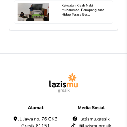
Kekuatan Kisah Nabi
Muhammad, Penopang saat
Hidup Terasa Ber...
Alamat
Media Sosial
Jl. Jawa no. 76 GKB
lazismu.gresik
Gresik 61151
@lazismugresik