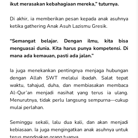
ikut merasakan kebahagiaan mereka,” tuturnya.
Di akhir, ia memberikan pesan kepada anak asuhnya
ketika gathering Anak Asuh Lazismu Gresik.
“Semangat belajar. Dengan ilmu, kita bisa
menguasai dunia. Kita harus punya kompetensi. Di
mana ada kemauan, pasti ada jalan.”
Ia juga menekankan pentingnya menjaga hubungan
dengan Allah SWT melalui ibadah. Salat tepat
waktu, tahajud, duha, dan membiasakan membaca
Al-Qur’an menjadi nasihat yang terus ia ulang.
Menurutnya, tidak perlu langsung sempurna—cukup
mulai perlahan.
Seminggu sekali, lalu dua kali, dan akan menjadi
kebiasaan. Ia juga mengingatkan anak asuhnya untuk
terus mendoakan orang tuanya.